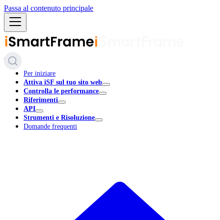
Passa al contenuto principale
Per iniziare
Attiva iSF sul tuo sito web
Controlla le performance
Riferimenti
API
Strumenti e Risoluzione
Domande frequenti